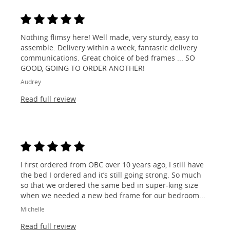
Nothing flimsy here! Well made, very sturdy, easy to
assemble. Delivery within a week, fantastic delivery
communications. Great choice of bed frames ... SO
GOOD, GOING TO ORDER ANOTHER!
Audrey
Read full review
I first ordered from OBC over 10 years ago, I still have
the bed I ordered and it’s still going strong. So much
so that we ordered the same bed in super-king size
when we needed a new bed frame for our bedroom...
Michelle
Read full review